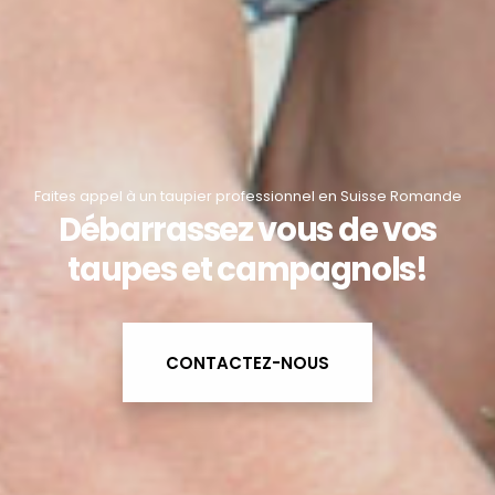
Faites appel à un taupier professionnel en Suisse Romande
Débarrassez vous de vos
taupes et campagnols!
CONTACTEZ-NOUS