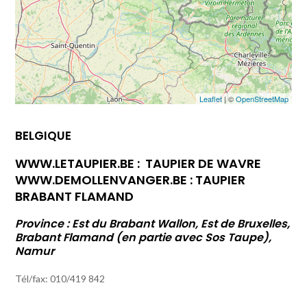
Leaflet
| ©
OpenStreetMap
BELGIQUE
WWW.LETAUPIER.BE
: TAUPIER DE WAVRE
WWW.DEMOLLENVANGER.BE
: TAUPIER
BRABANT FLAMAND
Province : Est du Brabant Wallon, Est de Bruxelles,
Brabant Flamand (en partie avec Sos Taupe),
Namur
Tél/fax: 010/419 842