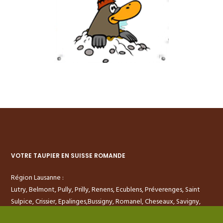
VOTRE TAUPIER EN SUISSE ROMANDE
Région Lausanne :
Lutry, Belmont, Pully, Prilly,
Renens, Ecublens, Préverenges,
Saint
Sulpice, Crissier, Epalinges,
Bussigny, Romanel, Cheseaux,
Savigny,
Monteront, Morges,
Vevey, Montreux, Chatel Saint Denis,