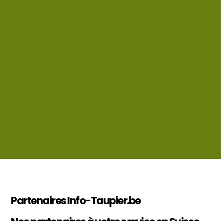
Partenaires Info-Taupier.be