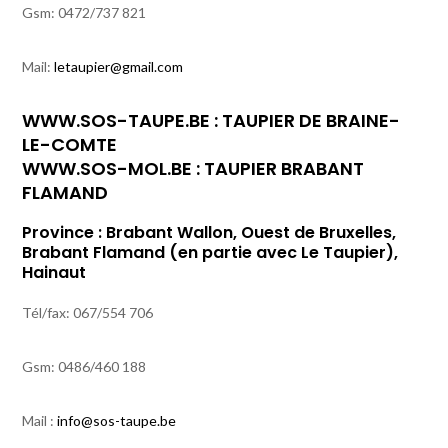
Gsm: 0472/737 821
Mail:
letaupier@gmail.com
WWW.SOS-TAUPE.BE
: TAUPIER DE BRAINE-
LE-COMTE
WWW.SOS-MOL.BE
: TAUPIER BRABANT
FLAMAND
Province : Brabant Wallon, Ouest de Bruxelles,
Brabant Flamand (en partie avec Le Taupier),
Hainaut
Tél/fax: 067/554 706
Gsm: 0486/460 188
Mail :
info@sos-taupe.be