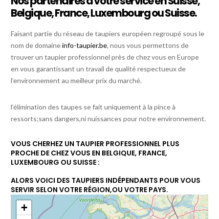
Nos partenaires à votre service en Suisse,
Belgique, France, Luxembourg ou Suisse.
Faisant partie du réseau de taupiers européen regroupé sous le
nom de domaine
info-taupier.be
, nous vous permettons de
trouver un taupier professionnel près de chez vous en Europe
en vous garantissant un travail de qualité respectueux de
l’environnement au meilleur prix du marché.
l’élimination des taupes se fait uniquement à la pince à
ressorts;sans dangers,ni nuissances pour notre environnement.
VOUS CHERHEZ UN TAUPIER PROFESSIONNEL PLUS
PROCHE DE CHEZ VOUS EN BELGIQUE, FRANCE,
LUXEMBOURG OU SUISSE :
ALORS VOICI DES TAUPIERS INDÉPENDANTS POUR VOUS
SERVIR SELON VOTRE RÉGION,OU VOTRE PAYS.
+