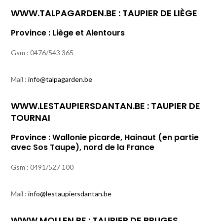
WWW.TALPAGARDEN.BE
: TAUPIER DE LIÈGE
Province : Liège et Alentours
Gsm : 0476/543 365
Mail :
info@talpagarden.be
WWW.LESTAUPIERSDANTAN.BE
: TAUPIER DE
TOURNAI
Province : Wallonie picarde, Hainaut (en partie
avec Sos Taupe), nord de la France
Gsm : 0491/527 100
Mail :
info@lestaupiersdantan.be
WWW.MOLLEN.BE
: TAUPIER DE BRUGES