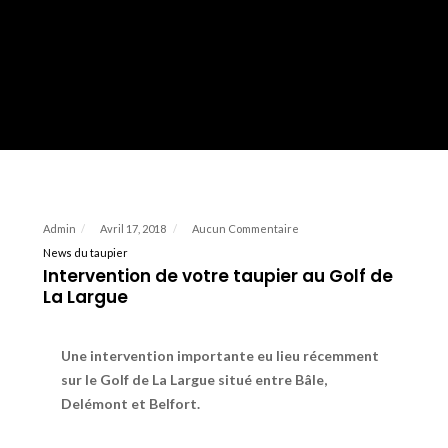
Admin
Avril 17, 2018
Aucun Commentaire
News du taupier
Intervention de votre taupier au Golf de
La Largue
Une intervention importante eu lieu récemment
sur le Golf de La Largue situé entre Bâle,
Delémont et Belfort.