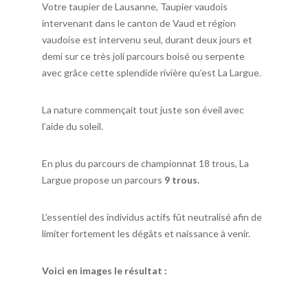
Votre taupier de Lausanne, Taupier vaudois
intervenant dans le canton de Vaud et région
vaudoise est intervenu seul, durant deux jours et
demi sur ce très joli parcours boisé ou serpente
avec grâce cette splendide rivière qu’est La Largue.
La nature commençait tout juste son éveil avec
l’aide du soleil.
En plus du parcours de championnat 18 trous, La
Largue propose un parcours
9 trous.
L’essentiel des individus actifs fût neutralisé afin de
limiter fortement les dégâts et naissance à venir.
Voici en images le résultat :