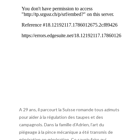
A 29 ans, il parcourt la Suisse romande tous azimuts
pour aider à la régulation des taupes et des
campagnols. Dans la famille d’Adrien, l’art du
piégeage à la pince mécanique a été transmis de
génération en génération. Ce savoir-faire qui