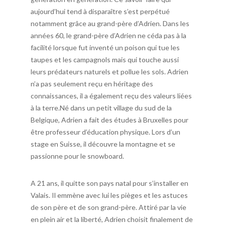
aujourd’hui tend à disparaître s’est perpétué
notamment grâce au grand-père d’Adrien. Dans les
années 60, le grand-père d’Adrien ne céda pas à la
facilité lorsque fut inventé un poison qui tue les
taupes et les campagnols mais qui touche aussi
leurs prédateurs naturels et pollue les sols. Adrien
n’a pas seulement reçu en héritage des
connaissances, il a également reçu des valeurs liées
à la terre.Né dans un petit village du sud de la
Belgique, Adrien a fait des études à Bruxelles pour
être professeur d’éducation physique. Lors d’un
stage en Suisse, il découvre la montagne et se
passionne pour le snowboard.
A 21 ans, il quitte son pays natal pour s’installer en
Valais. Il emmène avec lui les pièges et les astuces
de son père et de son grand-père. Attiré par la vie
en plein air et la liberté, Adrien choisit finalement de