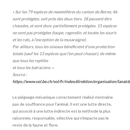
« Sur les 79 espèces de mammifères du canton de Berne, 46
sont protégées, soit près des deux tiers. 18 peuvent être
chassées, et sont donc partiellement protégées. 15 espèces
ne sont pas protégées (taupe, ragondin, et toutes les souris
et les rats, à l’exception de la musaraigne).
Par ailleurs, tous les oiseaux bénéficient d’une protection
totale (sauf les 13 espèces que l’on peut chasser), de même
que tous les reptiles
et tous les batraciens. »
Source :
https://www.vol.be.ch/vol/fr/index/direktion/organisation/la
Le piégeage mécanique correctement réalisé n’entraine
pas de souffrance pour l’animal. Il est une lutte directe,
qui associé à une lutte indirecte est la méthode la plus
raisonnée, responsable, sélective qui n’impacte pas le
reste de la faune et flore.