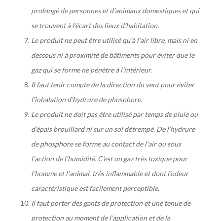
prolongé de personnes et d’animaux domestiques et qui
se trouvent à l’écart des lieux d’habitation.
Le produit ne peut être utilisé qu’à l’air libre, mais ni en
dessous ni à proximité de bâtiments pour éviter que le
gaz qui se forme ne pénètre à l’intérieur.
Il faut tenir compte de la direction du vent pour éviter
l’inhalation d’hydrure de phosphore.
Le produit ne doit pas être utilisé par temps de pluie ou
d’épais brouillard ni sur un sol détrempé. De l’hydrure
de phosphore se forme au contact de l’air ou sous
l’action de l’humidité. C’est un gaz très toxique pour
l’homme et l’animal, très inflammable et dont l’odeur
caractéristique est facilement perceptible.
Il faut porter des gants de protection et une tenue de
protection au moment de l’application et de la