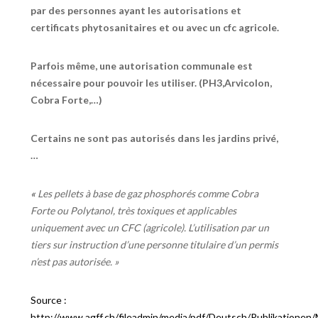
par des personnes ayant les autorisations et
certificats phytosanitaires et ou avec un cfc agricole.
Parfois même, une autorisation communale est
nécessaire pour pouvoir les utiliser. (PH3,Arvicolon,
Cobra Forte,…)
Certains ne sont pas autorisés dans les jardins privé,
…
«
Les pellets à base de gaz phosphorés comme Cobra
Forte ou Polytanol, très toxiques et applicables
uniquement avec un CFC (agricole). L’utilisation par un
tiers sur instruction d’une personne titulaire d’un permis
n’est pas autorisée. »
Source :
http://www.agff.ch/fileadmin/media/pdf/Deutsch/Publikatio